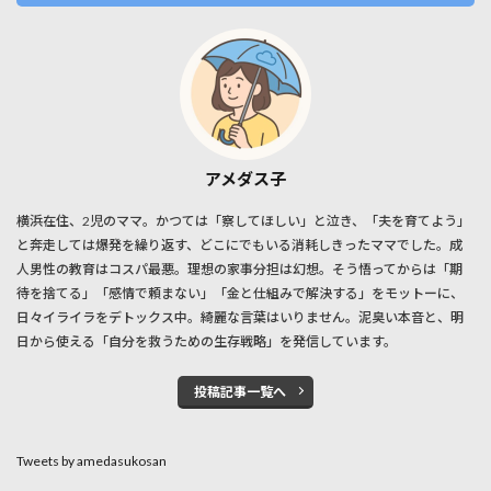
アメダス子
横浜在住、2児のママ。かつては「察してほしい」と泣き、「夫を育てよう」
と奔走しては爆発を繰り返す、どこにでもいる消耗しきったママでした。成
人男性の教育はコスパ最悪。理想の家事分担は幻想。そう悟ってからは「期
待を捨てる」「感情で頼まない」「金と仕組みで解決する」をモットーに、
日々イライラをデトックス中。綺麗な言葉はいりません。泥臭い本音と、明
日から使える「自分を救うための生存戦略」を発信しています。
投稿記事一覧へ
Tweets by amedasukosan