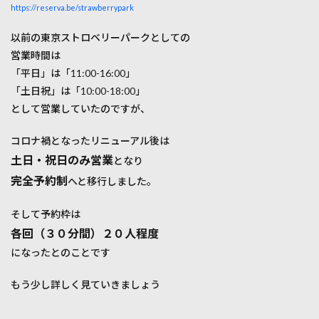
後の
https://reserva.be/strawberrypark
情報
まと
以前の東京ストロベリーパークとしての
め
営業時間は
「平日」は「11:00-16:00」
「土日祝」は「10:00-18:00」
として営業していたのですが、
コロナ禍となったリニューアル後は
土日・祝日のみ営業
となり
完全予約制
へと移行しました。
そして予約枠は
各回（３０分間）２０人程度
になったとのことです
もう少し詳しく見ていきましょう