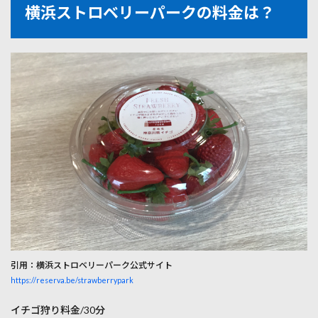
横浜ストロベリーパークの料金は？
引用：横浜ストロベリーパーク公式サイト
https://reserva.be/strawberrypark
イチゴ狩り料金/30分