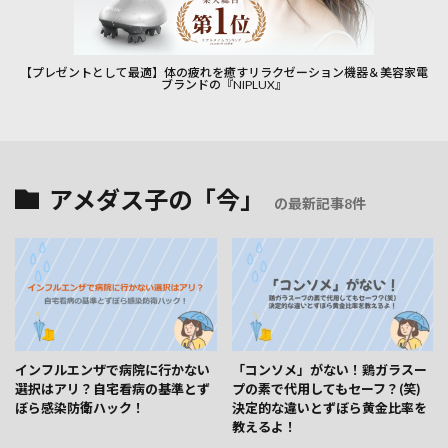
【プレゼントとして最適】体の疲れを癒すリラクゼーション機器＆美容家電
ブランドの『NIPLUX』
アメダス子の「今」
の最新記事8件
インフルエンザで病院に行かない
「コンソメ」がない！鶏ガラスー
選択はアリ？自宅看病の基準とず
プの素で代用してもセーフ？(笑)
ぼら感染防衛ハック！
決定的な違いとずぼら黄金比率を
教えるよ！