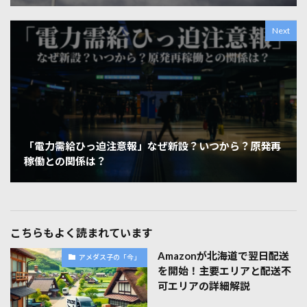
Next
「電力需給ひっ迫注意報」なぜ新設？いつから？原発再
稼働との関係は？
こちらもよく読まれています
Amazonが北海道で翌日配送
アメダス子の「今」
を開始！主要エリアと配送不
可エリアの詳細解説