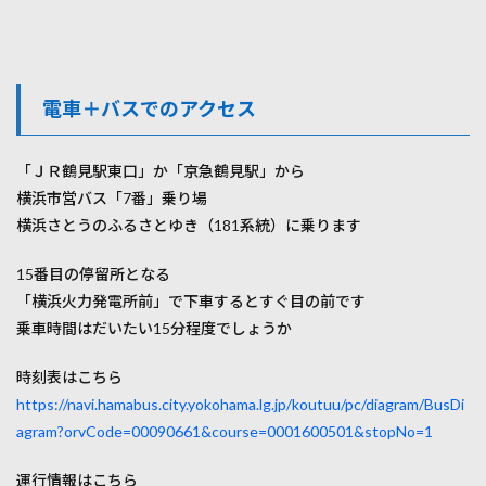
電車＋バスでのアクセス
「ＪＲ鶴見駅東口」か「京急鶴見駅」から
横浜市営バス「7番」乗り場
横浜さとうのふるさとゆき（181系統）に乗ります
15番目の停留所となる
「横浜火力発電所前」で下車するとすぐ目の前です
乗車時間はだいたい15分程度でしょうか
時刻表はこちら
https://navi.hamabus.city.yokohama.lg.jp/koutuu/pc/diagram/BusDi
agram?orvCode=00090661&course=0001600501&stopNo=1
運行情報はこちら