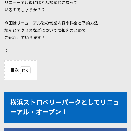
リニューアル後にはどんな感じになって
いるのでしょうか？？
今回はリニューアル後の営業内容や料金と予約方法
場所とアクセスなどについて情報をまとめて
ご紹介していきます！
：
目次
1
横浜
スト
ロベ
リー
横浜ストロベリーパークとしてリニュ
パー
クと
ーアル・オープン！
して
リニ
ュー
ア