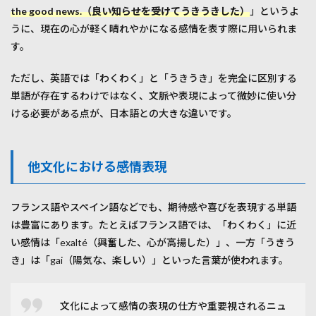
the good news.（良い知らせを受けてうきうきした）
」というよ
うに、現在の心が軽く晴れやかになる感情を表す際に用いられま
す。
ただし、英語では「わくわく」と「うきうき」を完全に区別する
単語が存在するわけではなく、文脈や表現によって微妙に使い分
ける必要がある点が、日本語との大きな違いです。
他文化における感情表現
フランス語やスペイン語などでも、期待感や喜びを表現する単語
は豊富にあります。たとえばフランス語では、「わくわく」に近
い感情は「exalté（興奮した、心が高揚した）」、一方「うきう
き」は「gai（陽気な、楽しい）」といった言葉が使われます。
文化によって感情の表現の仕方や重要視されるニュ