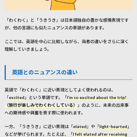
「わくわく」と「うきうき」は日本語独自の豊かな感情表現です
が、他の言語にも似たニュアンスの単語があります。
ここでは、英語を中心に比較しながら、両者の違いをさらに深く
理解していきましょう。
英語とのニュアンスの違い
英語で「わくわく」に近い表現としてよく使われるのは、
「
excited
」という単語です。「
I’m so excited about the trip!
（旅行が楽しみでわくわくしている）
」のように、未来の出来事
への期待感や興奮を表す際に使われます。
一方、「うきうき」に近い表現は「
elated
」や「
light-hearted
」
などが挙げられます。たとえば、「
I felt elated after receiving