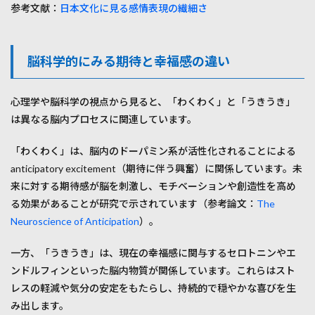
参考文献：
日本文化に見る感情表現の繊細さ
脳科学的にみる期待と幸福感の違い
心理学や脳科学の視点から見ると、「わくわく」と「うきうき」
は異なる脳内プロセスに関連しています。
「わくわく」は、脳内のドーパミン系が活性化されることによる
anticipatory excitement（期待に伴う興奮）に関係しています。未
来に対する期待感が脳を刺激し、モチベーションや創造性を高め
る効果があることが研究で示されています（参考論文：
The
Neuroscience of Anticipation
）。
一方、「うきうき」は、現在の幸福感に関与するセロトニンやエ
ンドルフィンといった脳内物質が関係しています。これらはスト
レスの軽減や気分の安定をもたらし、持続的で穏やかな喜びを生
み出します。