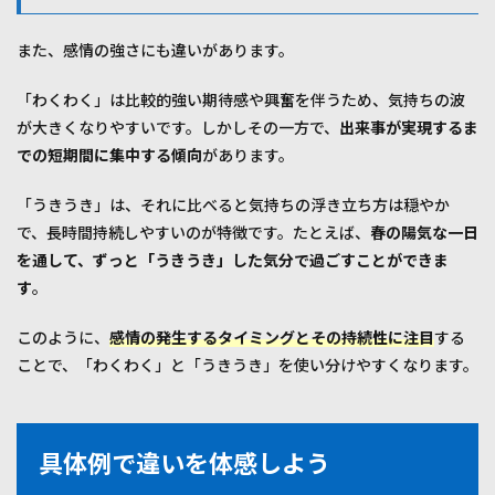
また、感情の強さにも違いがあります。
「わくわく」は比較的強い期待感や興奮を伴うため、気持ちの波
が大きくなりやすいです。しかしその一方で、
出来事が実現するま
での短期間に集中する傾向
があります。
「うきうき」は、それに比べると気持ちの浮き立ち方は穏やか
で、長時間持続しやすいのが特徴です。たとえば、
春の陽気な一日
を通して、ずっと「うきうき」した気分で過ごすことができま
す
。
このように、
感情の発生するタイミングとその持続性に注目
する
ことで、「わくわく」と「うきうき」を使い分けやすくなります。
具体例で違いを体感しよう