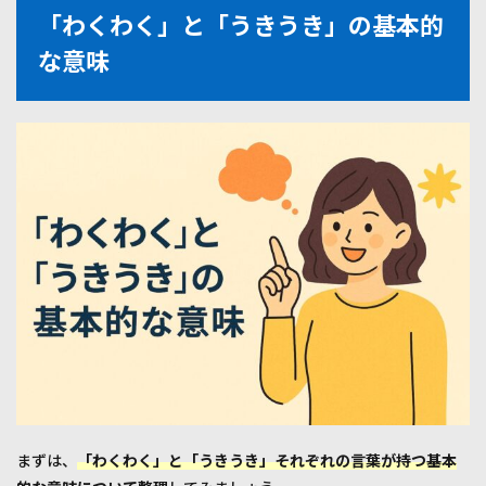
の強
「わくわく」と「うきうき」の基本的
さと
な意味
持続
性
4
具体
例で
違い
を体
感し
よう
4.1
日常
生活
での
使用
例
4.2
ビジ
ネス
シー
まずは、
「わくわく」と「うきうき」それぞれの言葉が持つ基本
ンで