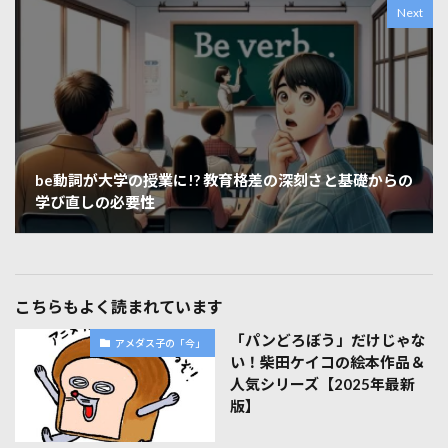
Next
be動詞が大学の授業に!? 教育格差の深刻さと基礎からの
学び直しの必要性
こちらもよく読まれています
「パンどろぼう」だけじゃな
アメダス子の「今」
い！柴田ケイコの絵本作品＆
人気シリーズ【2025年最新
版】