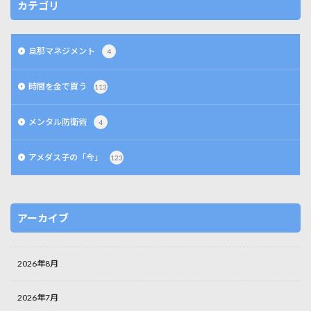
カテゴリ
旦那マネジメント
4
時間を金で買う
113
メンタル防衛術
4
アメダス子の「今」
123
アーカイブ
2026年8月
2026年7月