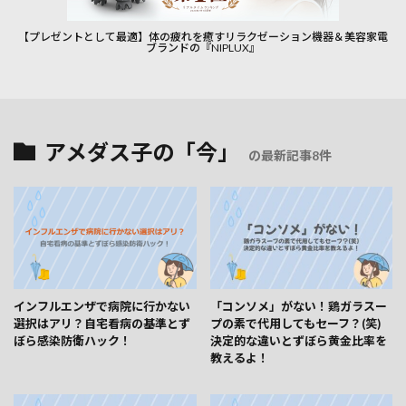
【プレゼントとして最適】体の疲れを癒すリラクゼーション機器＆美容家電
ブランドの『NIPLUX』
アメダス子の「今」
の最新記事8件
インフルエンザで病院に行かない
「コンソメ」がない！鶏ガラスー
選択はアリ？自宅看病の基準とず
プの素で代用してもセーフ？(笑)
ぼら感染防衛ハック！
決定的な違いとずぼら黄金比率を
教えるよ！