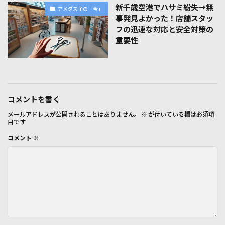
新千歳空港でハサミ紛失→無
アメダス子の「今」
事発見よかった！店舗スタッ
フの迅速な対応と安全対策の
重要性
コメントを書く
メールアドレスが公開されることはありません。
※
が付いている欄は必須項
目です
コメント
※