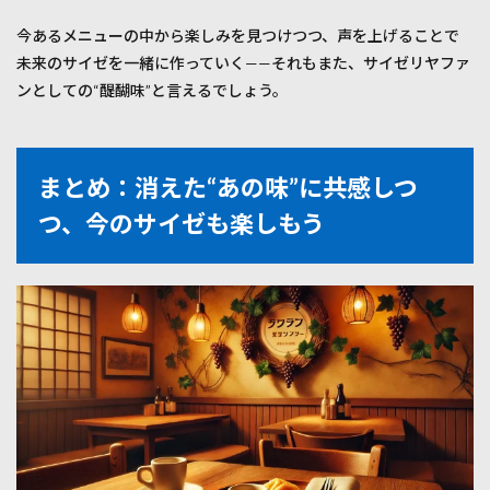
今あるメニューの中から楽しみを見つけつつ、声を上げることで
未来のサイゼを一緒に作っていく——それもまた、サイゼリヤファ
ンとしての“醍醐味”と言えるでしょう。
まとめ：消えた“あの味”に共感しつ
つ、今のサイゼも楽しもう