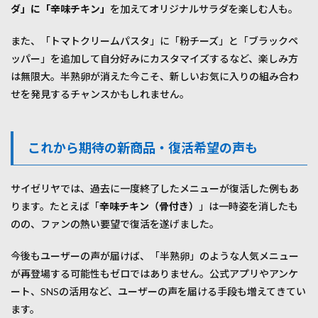
ダ」に「辛味チキン」
を加えてオリジナルサラダを楽しむ人も。
また、「トマトクリームパスタ」に「粉チーズ」と「ブラックペ
ッパー」を追加して自分好みにカスタマイズするなど、楽しみ方
は無限大。半熟卵が消えた今こそ、新しいお気に入りの組み合わ
せを発見するチャンスかもしれません。
これから期待の新商品・復活希望の声も
サイゼリヤでは、過去に一度終了したメニューが復活した例もあ
ります。たとえば「
辛味チキン（骨付き）
」は一時姿を消したも
のの、ファンの熱い要望で復活を遂げました。
今後もユーザーの声が届けば、「半熟卵」のような人気メニュー
が再登場する可能性もゼロではありません。公式アプリやアンケ
ート、SNSの活用など、ユーザーの声を届ける手段も増えてきてい
ます。