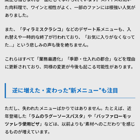
た肉料理で、ワインと相性がよく、一部のファンには根強い人気が
ありました。
また、「
ティラミスクラシコ
」などのデザート系メニューも、入
れ替えや一時的な終了が行われており、「お気に入りがなくなって
た…」という悲しみの声も後を絶ちません。
これらはすべて「業務最適化」「季節・仕入れの都合」などを理由
に更新されており、同様の変更が今後も起こる可能性があります。
逆に増えた・変わった“新メニュー”も注目
ただし、失われたメニューばかりではありません。たとえば、近
年登場した「
ラムのラグーソースパスタ
」や「
バッファローモッ
ツァレラ使用ピザ
」などは、以前よりも“素材へのこだわり”を感じ
るものが増えています。