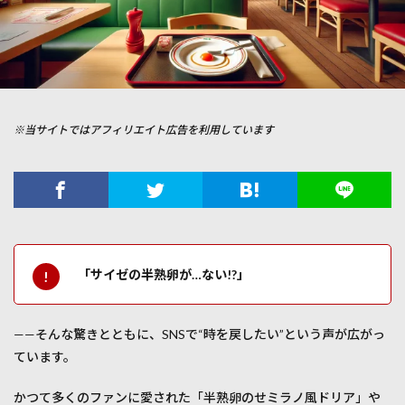
※当サイトではアフィリエイト広告を利用しています
「サイゼの半熟卵が…ない!?」
——そんな驚きとともに、SNSで“時を戻したい”という声が広がっ
ています。
かつて多くのファンに愛された「半熟卵のせミラノ風ドリア」や