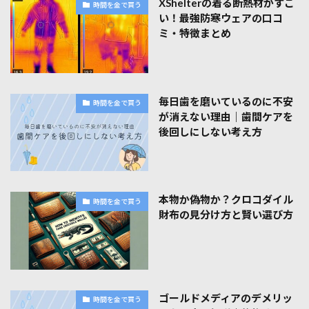
XShelterの着る断熱材がすご
時間を金で買う
い！最強防寒ウェアの口コ
ミ・特徴まとめ
毎日歯を磨いているのに不安
時間を金で買う
が消えない理由｜歯間ケアを
後回しにしない考え方
本物か偽物か？クロコダイル
時間を金で買う
財布の見分け方と賢い選び方
ゴールドメディアのデメリッ
時間を金で買う