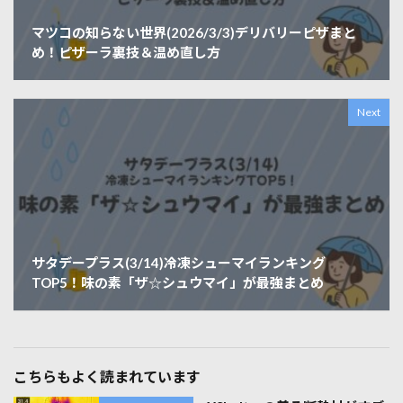
マツコの知らない世界(2026/3/3)デリバリーピザまと
め！ピザーラ裏技＆温め直し方
Next
サタデープラス(3/14)冷凍シューマイランキング
TOP5！味の素「ザ☆シュウマイ」が最強まとめ
こちらもよく読まれています