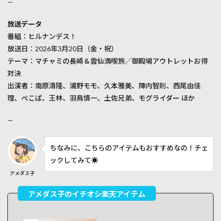
—
放送データ
番組：ヒルナンデス！
放送日：2026年3月20日（金・祝）
テーマ：マチャミの長崎＆雲仙満喫旅／御殿場アウトレットお得
対決
出演者：南原清隆、浦野モモ、久本雅美、陣内智則、西尾由佳
理、ぺこぱ、王林、羽鳥慎一、土佐兄弟、モグライダー ほか
—
ちなみに、こちらのアイテムもおすすめなの！チェ
ックしてみて☀️
アメダス子