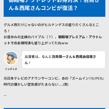
ん＆西尾さんコンビが復活？
グルメ旅だけじゃないのがヒルナンデスの盛りだくさんなとこ
ろ！
お昼休みの主婦のバイブル（？）、
御殿場プレミアム・アウトレ
ットでのお得対決
も盛り上がってたねｗｗ
出演者は、なんと
羽鳥慎一さん＆西尾由佳理さ
ん
！
アメダス子
元日本テレビのアナウンサーコンビ、あの『ズームイン!!SUPER』
時代の懐かしい空気感がたまらない……(笑)
—