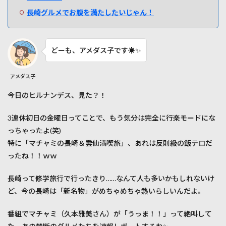
長崎グルメでお腹を満たしたいじゃん！
どーも、アメダス子です☀️✨
アメダス子
今日のヒルナンデス、見た？！
3連休初日の金曜日ってことで、もう気分は完全に行楽モードにな
っちゃったよ(笑)
特に「マチャミの長崎＆雲仙満喫旅」、あれは反則級の飯テロだ
ったね！！ｗｗ
長崎って修学旅行で行ったきり……なんて人も多いかもしれないけ
ど、今の長崎は「新名物」がめちゃめちゃ熱いらしいんだよ。
番組でマチャミ（久本雅美さん）が「うっま！！」って絶叫して