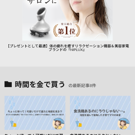
【プレゼントとして最適】体の疲れを癒すリラクゼーション機器＆美容家電
ブランドの『NIPLUX』
時間を金で買う
の最新記事8件