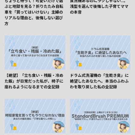
ちょっと待って！可愛いだけで選
食洗機あるのにラクじゃない…。
ぶと地獄を見る？折りたたみ自転
浅型を選んで後悔した子育てママ
車を「買ってはいけない」主婦の
の本音
リアルな理由と、後悔しない選び
方
【絶望】「立ち食い・残飯・冷め
ドラム式洗濯機の「生乾き臭」に
た飯」が日常だった私が、椅子に
絶望したあなたへ。本当のふわふ
座れるようになるまでの全記録
わを取り戻した私の全記録