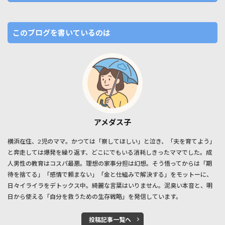
このブログを書いているのは
アメダス子
横浜在住、2児のママ。かつては「察してほしい」と泣き、「夫を育てよう」
と奔走しては爆発を繰り返す、どこにでもいる消耗しきったママでした。成
人男性の教育はコスパ最悪。理想の家事分担は幻想。そう悟ってからは「期
待を捨てる」「感情で頼まない」「金と仕組みで解決する」をモットーに、
日々イライラをデトックス中。綺麗な言葉はいりません。泥臭い本音と、明
日から使える「自分を救うための生存戦略」を発信しています。
投稿記事一覧へ