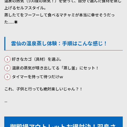
温泉の熱気（100度の蒸気！）を使って、自分で選んだ食材を蒸し
上げるセルフスタイル。
蒸したてをフーフーして食べるマチャミが本当に幸せそうだっ
た……☀️
雲仙の温泉蒸し体験：手順はこんな感じ！
好きなカゴ（具材）を選ぶ。
温泉の蒸気が噴き出してる「蒸し釜」にセット！
タイマーを持って待つだけｗ
これ、子供と行っても絶対楽しいじゃん？！
—
御殿場アウトレットお得対決！羽鳥さ