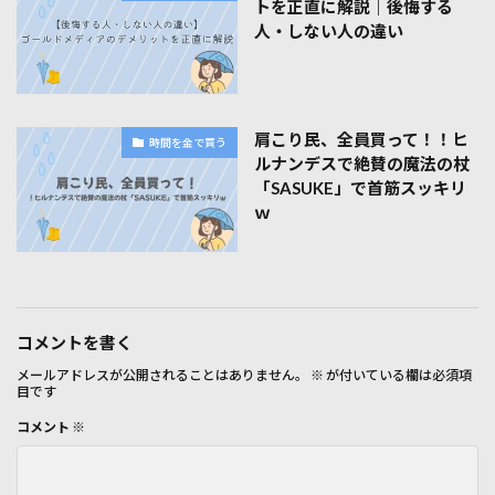
トを正直に解説｜後悔する
人・しない人の違い
肩こり民、全員買って！！ヒ
時間を金で買う
ルナンデスで絶賛の魔法の杖
「SASUKE」で首筋スッキリ
ｗ
コメントを書く
メールアドレスが公開されることはありません。
※
が付いている欄は必須項
目です
コメント
※