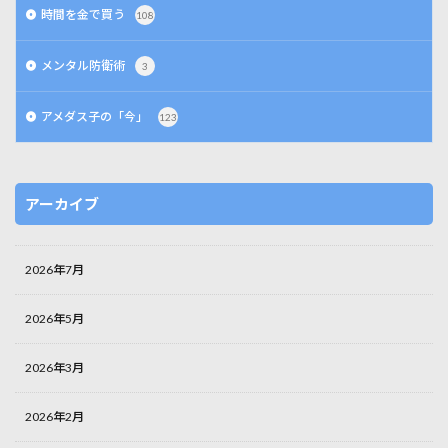
時間を金で買う
108
メンタル防衛術
3
アメダス子の「今」
123
アーカイブ
2026年7月
2026年5月
2026年3月
2026年2月