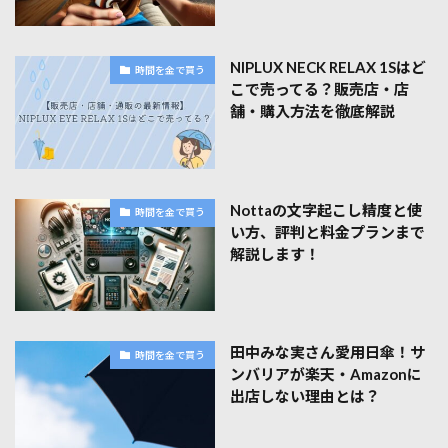
NIPLUX NECK RELAX 1Sはど
時間を金で買う
こで売ってる？販売店・店
舗・購入方法を徹底解説
Nottaの文字起こし精度と使
時間を金で買う
い方、評判と料金プランまで
解説します！
田中みな実さん愛用日傘！サ
時間を金で買う
ンバリアが楽天・Amazonに
出店しない理由とは？