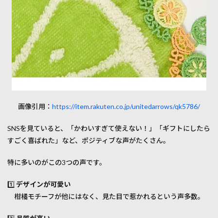
画像引用：
https://item.rakuten.co.jp/unitedarrows/qk5786/
SNSを見ていると、「かわいすぎて使えない！」「ギフトにしたら
すごく喜ばれた」など、ポジティブな声がたくさん。
特に多いのがこの3つの声です。
1️⃣
デザインが可愛い
柑橘モチーフが他にはなく、見た目で惹かれるという声多数。