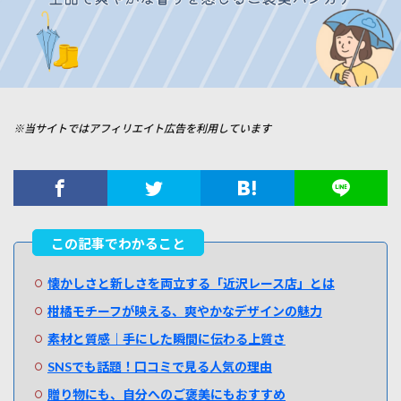
※当サイトではアフィリエイト広告を利用しています
懐かしさと新しさを両立する「近沢レース店」とは
柑橘モチーフが映える、爽やかなデザインの魅力
素材と質感｜手にした瞬間に伝わる上質さ
SNSでも話題！口コミで見る人気の理由
贈り物にも、自分へのご褒美にもおすすめ