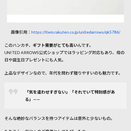
画像引用：
https://item.rakuten.co.jp/unitedarrows/qk5786/
このハンカチ、
ギフト需要がとても高い
んです。
UNITED ARROWS公式ショップではラッピング対応もあり、母の
日や誕生日プレゼントにも人気。
上品なデザインなので、年代を問わず贈りやすいのも魅力です。
「気を遣わせすぎない」「それでいて特別感があ
る」——
そんな絶妙なバランスを持つアイテムは意外と少ないもの。