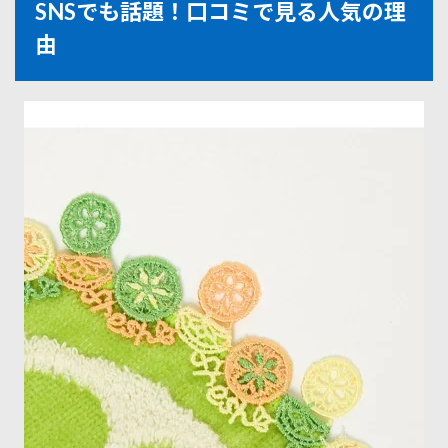
SNSでも話題！口コミで見る人気の理
由