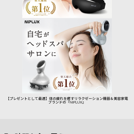
【プレゼントとして最適】体の疲れを癒すリラクゼーション機器＆美容家電
ブランドの『NIPLUX』