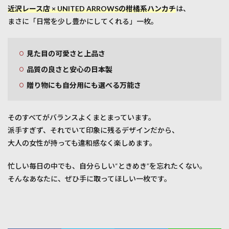
近沢レース店 × UNITED ARROWSの柑橘系ハンカチ
は、
まさに「日常を少し豊かにしてくれる」一枚。
見た目の可愛さと上品さ
品質の良さと安心の日本製
贈り物にも自分用にも選べる万能さ
そのすべてがバランスよくまとまっています。
派手すぎず、それでいて印象に残るデザインだから、
大人の女性が持っても違和感なく楽しめます。
忙しい毎日の中でも、自分らしい“ときめき”を忘れたくない。
そんなあなたに、ぜひ手に取ってほしい一枚です。